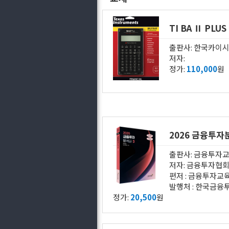
TI BA Ⅱ PLUS 
출판사: 한국카이
저자:
정가:
110,000
원
2026 금융투자
출판사: 금융투자
저자: 금융투자협
편저 : 금융투자교육원 (
발행처 : 한국금융투자협회
정가:
20,500
원