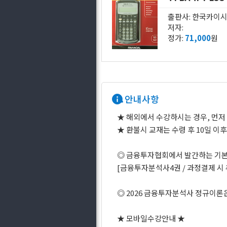
출판사: 한국카이
저자:
정가:
71,000
원
안내사항
★ 해외에서 수강하시는 경우, 먼저
★ 환불시 교재는 수령 후 10일 
◎ 금융투자협회에서 발간하는 기본
[금융투자분석사4권 / 과정결제 시
◎ 2026 금융투자분석사 정규이론
★ 모바일수강안내 ★