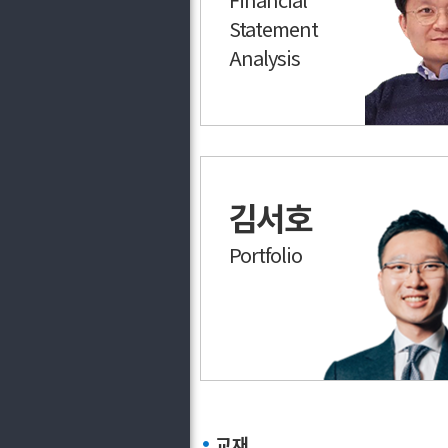
Statement
Analysis
김서호
Portfolio
교재