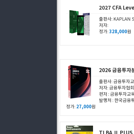
출판사: KAPLAN S
저자:
정가:
328,000
원
2026 금융투자
출판사: 금융투자
저자: 금융투자협
편저 : 금융투자교육원 (
발행처 : 한국금융투자협회
정가:
27,000
원
TI BA Ⅱ PLUS