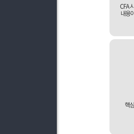
CFA
내용이
핵심