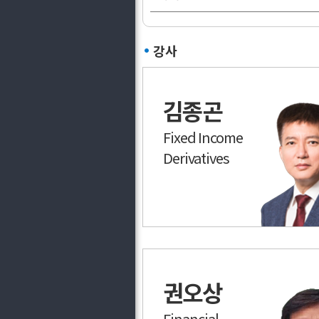
강사
김종곤
Fixed Income
Derivatives
권오상
Financial