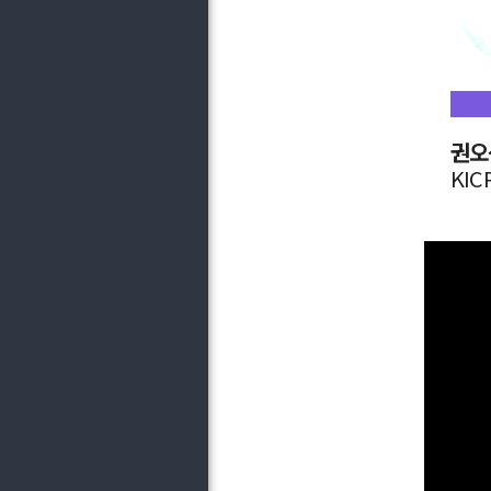
권오
KIC