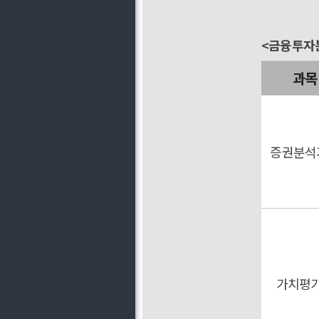
<금융투자
과목
증권분석
가치평