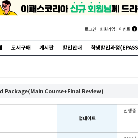
®
로그인
|
회원가입
|
이벤트
1
개
도서구매
게시판
할인안내
학생할인과정(EPASS
d Package(Main Course+Final Review)
진행중
업데이트