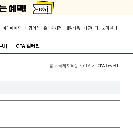
|
마이페이지
|
내 강의실
|
온라인서점
|
내일배움
|
커뮤니티
|
고객 센터
-U)
CFA 캠페인
홈
>
국제자격증
>
CFA
>
CFA Level1