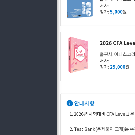
저자:
정가:
5,000
원
2026 CFA Lev
출판사: 이패스코
저자:
정가:
25,000
원
안내사항
1. 2026년 시험대비 CFA Level
2. Test Bank(문제풀이 교재)