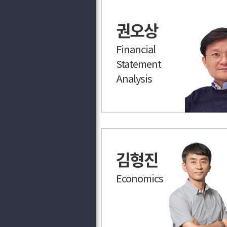
권오상
Financial
Statement
Analysis
김형진
Economics