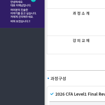
과 정 소 개
강 의 교 재
과정구성
2026 CFA Level1 Final Re