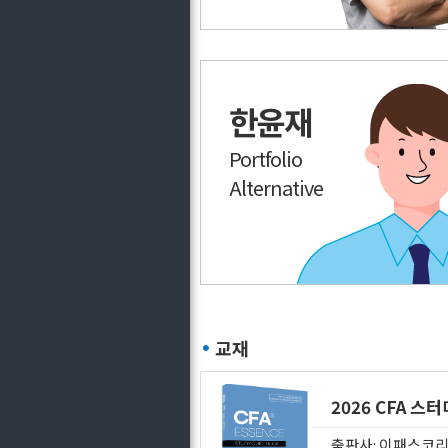
한윤재
Portfolio
Alternative
교재
2026 CFA 스
출판사: 이패스코