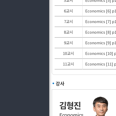
5교시
Economics [5] p1
6교시
Economics [6] p
7교시
Economics [7] p
8교시
Economics [8] p
9교시
Economics [9] p
10교시
Economics [10] 
11교시
Economics [11]
강사
김형진
Economics