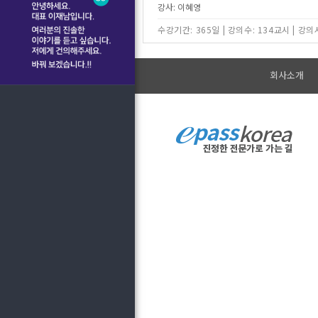
강사: 이혜영
수강기간: 365일
|
강의수: 134교시
|
강의시
회사소개