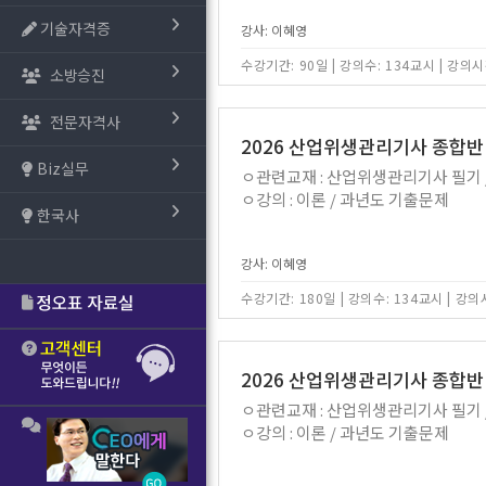
기술자격증
강사: 이혜영
수강기간: 90일
|
강의수: 134교시
|
강의시간
소방승진
전문자격사
2026 산업위생관리기사 종합반
Biz실무
ㅇ관련교재 : 산업위생관리기사 필기
ㅇ강의 : 이론 / 과년도 기출문제
한국사
강사: 이혜영
수강기간: 180일
|
강의수: 134교시
|
강의시
2026 산업위생관리기사 종합반
ㅇ관련교재 : 산업위생관리기사 필기
ㅇ강의 : 이론 / 과년도 기출문제