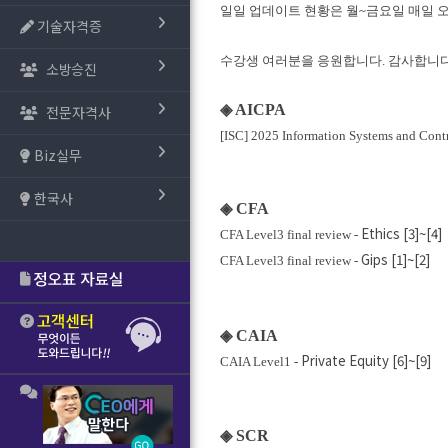
일일 업데이트 현황은 월~금요일 매일 
기술자격증
수강생 여러분을 응원합니다. 감사합니다
소방승진
◈ AICPA
전문자격사
[
ISC]
2025 Information Systems and Co
Biz실무
한국사
◈ CFA
Ethics [3]~[4]
CFA Level3 final review -
Gips [1]~[2]
CFA Level3 final review -
◈ CAIA
Private Equity [6]~[9]
CAIA Level1 -
◈ SCR