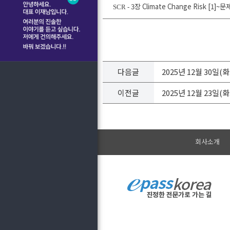
3장 Climate Change Risk [1]~
SCR -
다음글
2025년 12월 30일
이전글
2025년 12월 23일
회사소개