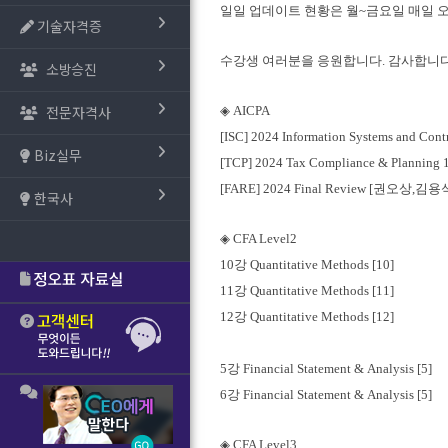
일일 업데이트 현황은 월~금요일 매일 
기술자격증
수강생 여러분을 응원합니다. 감사합니다
소방승진
전문자격사
◈ AICPA
[ISC] 2024 Information Systems and C
Biz실무
[TCP] 2024 Tax Compliance & Planni
[FARE] 2024 Final Review [권오상,
한국사
◈ CFA Le
vel2
10강
Quantitative Methods [10]
11강
Quantitative Methods [11]
12강
Quantitative Methods [12]
5강
Financial Statement & Analysis [5]
6강
Financial Statement & Analysis [5]
◈ CFA Le
vel3