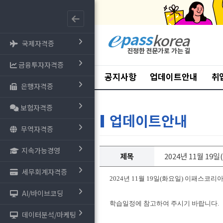
국제자격증
금융투자자격증
공지사항
업데이트안내
취
은행자격증
보험자격증
업데이트안내
무역자격증
지속가능경영
제목
2024년 11월 19
세무회계자격증
2024년 11월 19일(화요일) 이패스코
AI/바이브코딩
학습일정에 참고하여 주시기 바랍니다.
데이터분석/마케팅