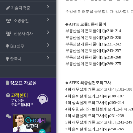
기술자격증
수강생 여러분을 응원합니다. 감사합니다
소방승진
◈ AFPK 모듈1 문제풀이
부동산설게 문제풀이[1] p210~214
전문자격사
부동산설게 문제풀이[2] p215~220
부동산설게 문제풀이[3] p221~242
Biz실무
부동산설게 문제풀이[4] p243~257
부동산설게 문제풀이[5] p258~268
한국사
부동산설게 문제풀이[6] p269~275
◈ AFPK 최종실전모의고사
4회 재무설계 개론 모의고사[4] p182~188
4회 은퇴설계 모의고사[4] p189~197
4회 상속설계 모의고사[4] p205~214
4회 위험관리와 보험설계 모의고사[4] p21
4회 세금설계 모의고사[4] p231~239
5회 재무설계 개론 모의고사[5] p242~249
5회 은퇴설계 모의고사[5] p250~265