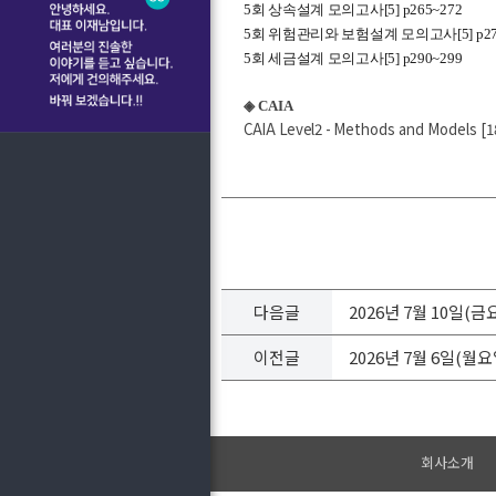
5회 상속설계 모의고사[5] p265~272
5회 위험관리와 보험설계 모의고사[5] p27
5회 세금설계 모의고사[5] p290~299
◈ CAIA
CAIA Level2 -
Methods and Models [18
다음글
2026년 7월 10일(
이전글
2026년 7월 6일(월
회사소개