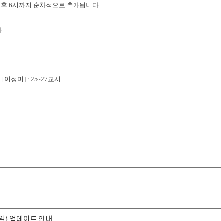
오후 6시까지 순차적으로 추가됩니다.
.
g 1 [이정미] : 25~27교시
요일) 업데이트 안내