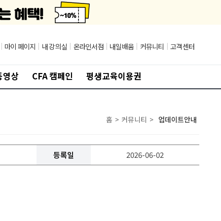
|
마이 페이지
|
내 강의실
|
온라인서점
|
내일배움
|
커뮤니티
|
고객센터
동영상
CFA 캠페인
평생교육이용권
홈
>
커뮤니티
>
업데이트안내
등록일
2026-06-02