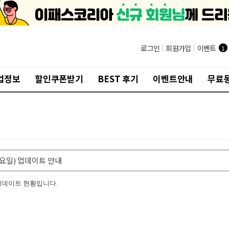
로그인
|
회원가입
|
이벤트
1
업정보
할인쿠폰받기
BEST 후기
이벤트안내
무료
(화요일) 업데이트 안내
 업데이트 현황입니다.