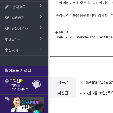
일일 업데이트 현황은 월~금요일 매일 
기술자격증
수강생 여러분을 응원합니다. 감사합니다
소방승진
전문자격사
◈ AICPA
[BAR] 2026 Financial and Risk M
Biz실무
한국사
다음글
2026년 6월 1일(월
이전글
2026년 5월 28일(