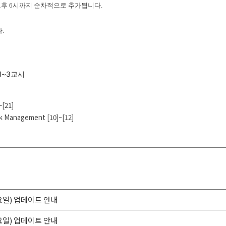
오후 6시까지 순차적으로 추가됩니다.
.
: 1~3교시
~[21]
sk Management [10]~[12]
금요일) 업데이트 안내
수요일) 업데이트 안내