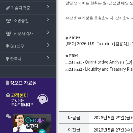
일일 업데이트 현황은 월~금요일 매일 
기술자격증
수강생 여러분을 응원합니다. 감사합니다
소방승진
전문자격사
◈ AICPA
[REG] 2026 U.S. Taxaiton [김용석] 
Biz실무
◈ FRM
한국사
Quantitative Analysis [19]
FRM Part1 -
Liquidity and Treasury Ri
FRM Part2 -
다음글
2026년 5월 29일(
이전글
2026년 5월 27일(