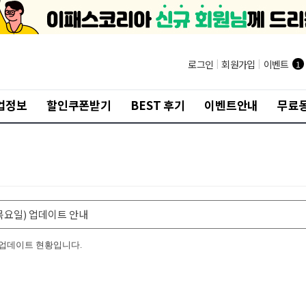
로그인
|
회원가입
|
이벤트
1
업정보
할인쿠폰받기
BEST 후기
이벤트안내
무료
일(목요일) 업데이트 안내
아 업데이트 현황입니다.