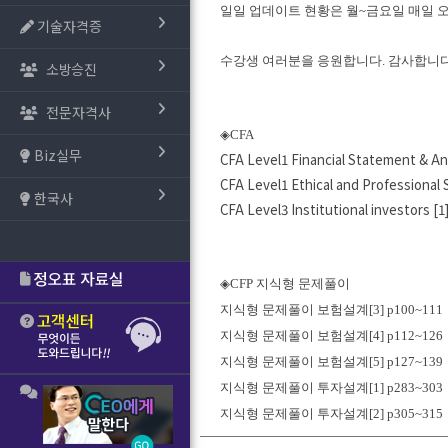
일일 업데이트 현황은 월~금요일 매일 
기술자격증
수강생 여러분을 응원합니다. 감사합니다
소방승진
전문자격사
◈CFA
Biz실무
CFA Level1 Financial Statement & Ana
CFA Level1 Ethical and Professional 
한국사
CFA Level3 Institutional investors [1]
◈CFP 지식형 문제풀이
지식형 문제풀이 보험설계[3] p100~111
지식형 문제풀이 보험설계[4] p112~126
지식형 문제풀이 보험설계[5] p127~139
지식형 문제풀이 투자설계[1] p283~303
지식형 문제풀이 투자설계[2] p305~315