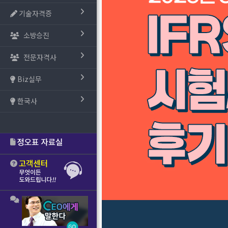
기술자격증
소방승진
전문자격사
Biz실무
한국사