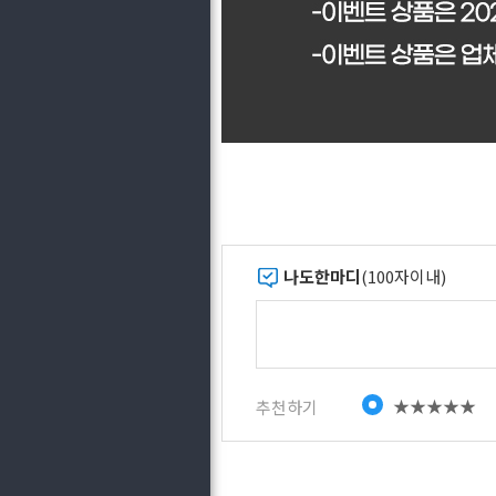
나도한마디
(100자이내)
★★★★★
추천하기