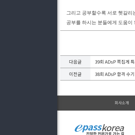
그리고 공부할수록 서로 헷갈리는
공부를 하시는 분들에게 도움이
다음글
39회 ADsP 쪽집게 
이전글
38회 ADsP 합격 수
회사소개