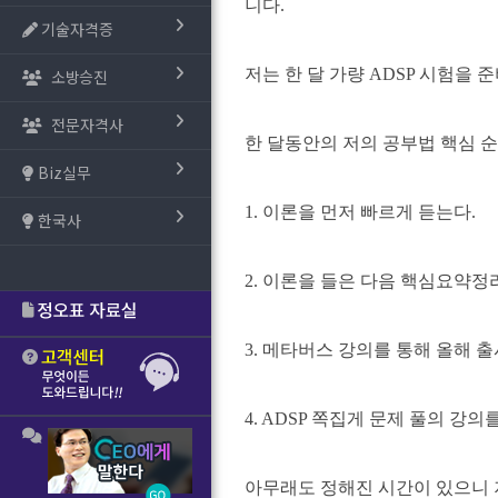
니다.
기술자격증
저는 한 달 가량 ADSP 시험을
소방승진
전문자격사
한 달동안의 저의 공부법 핵심 순
Biz실무
1. 이론을 먼저 빠르게 듣는다.
한국사
2. 이론을 들은 다음 핵심요약정
3. 메타버스 강의를 통해 올해 
4. ADSP 쪽집게 문제 풀의 강의
아무래도 정해진 시간이 있으니 