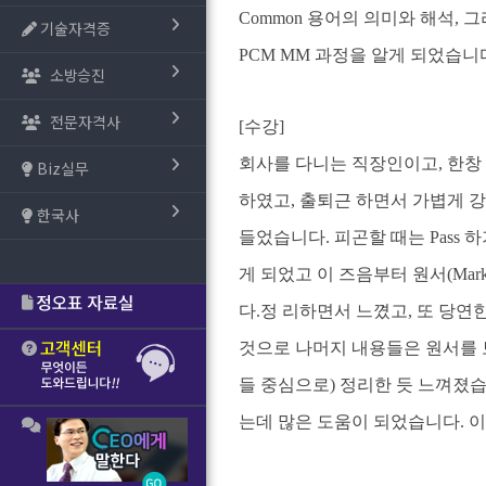
Common 용어의 의미와 해석, 
기술자격증
PCM MM 과정을 알게 되었습니
소방승진
전문자격사
[수강]
회사를 다니는 직장인이고, 한창
Biz실무
하였고, 출퇴근 하면서 가볍게 강의
한국사
들었습니다. 피곤할 때는 Pass 
게 되었고 이 즈음부터 원서(Market
다.정 리하면서 느꼈고, 또 당연
것으로 나머지 내용들은 원서를 보
들 중심으로) 정리한 듯 느껴졌습니
는데 많은 도움이 되었습니다. 