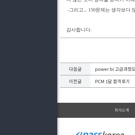
-그리고... 150문제는 생각보
감사합니다.
다음글
power bi 고급과
이전글
PCM 1달 합격후기
회사소개