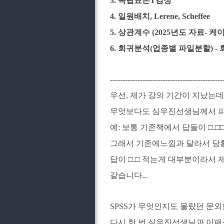
3. 독립표본T검정
4. 일원배치, Lerene, Scheffee
5. 상관계수 (2025년도 자료- 
6. 회귀분석(업종별 파일분할) 
---------------------------------------------
우선, 제가 강의 기간이 지났는
무엇보다도 심우진선생님께서 피벗
예: 보통 기존책에서 답들이 □.□
그래서 기존에느낌과 달라서 당황
답이 □.□ 적는게 대부분이라서
같습니다...
SPSS가 무엇인지도 몰랐던 문
다시 한 번 심우진선생님과 이패