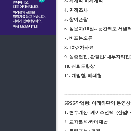
3. 체계적 비체계적
4. 면접조사
5. 참여관찰
6. 질문지(10점-- 등간척도 서열척도
7. 비표본오류
8. 1차,2차자료
9. 심층면접, 관찰법/ 내부자적
10. 신뢰도향상
11. 개방형, 폐쇄형
---------------------------------------------
SPSS작업형: 아래하단의 동영
1. 변수계산 -케이스선택- (산업
2. 교차분석-카이제곱