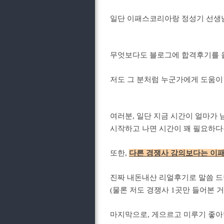
일단 이패스코리아랑 정성기 선생님
무엇보다도 블로그에 합격후기를 
저도 그 분처럼 누군가에게 도움이 
여러분, 일단 지금 시간이 얼마가
시작하고 나면 시간이 꽤 필요하다는
또한,
다른 경쟁사 강의보다는 이패
진짜 내돈내산 리얼후기로 말씀 
(물론 저도 경쟁사 1곳만 들어본 거
마지막으로, 게으르고 미루기 좋아