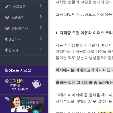
저처럼 눈물의 14일을 보내지 않기
기술자격증
그럼 14일만에 85점으로 파생상
소방승진
전문자격사
1. 자격증 도전 이유와 이패스 코
Biz실무
저는 직장생활을 시작한지 10년 이
한국사
어쩌다보니 금융회사로 이직을 하게
들어본 적도 없는 파생상품투자권
회사에서는 이패스코리아가 아닌 
출퇴근 길에 그 강의를 좀 들어봤는
그래서 네이버에 좀 검색을 해보니
개략적으로 이해를 할 수 있었다는