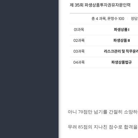
아니 70점만 넘기를 간절히 소망하
무려 85점의 지나친 점수로 합격을