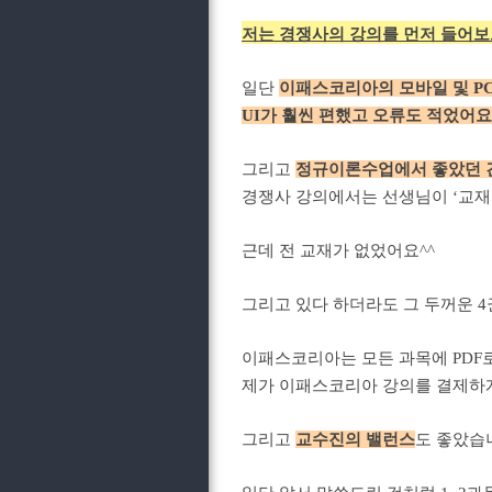
저는 경쟁사의 강의를 먼저 들어보
일단
이패스코리아의 모바일 및 P
UI가 훨씬 편했고 오류도 적었어요
그리고
정규이론수업에서 좋았던 건
경쟁사 강의에서는 선생님이 ‘교재
근데 전 교재가 없었어요^^
그리고 있다 하더라도 그 두꺼운 
이패스코리아는 모든 과목에 PDF로
제가 이패스코리아 강의를 결제하게
그리고
교수진의 밸런스
도 좋았습