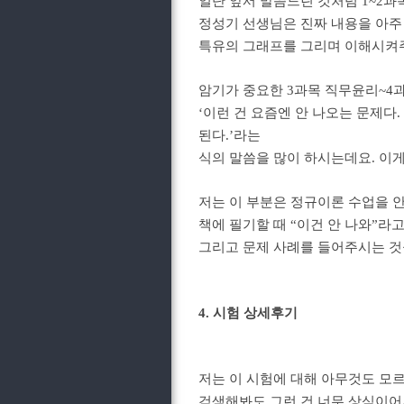
일단 앞서 말씀드린 것처럼 1~2과
정성기 선생님은 진짜 내용을 아주
특유의 그래프를 그리며 이해시켜주
암기가 중요한 3과목 직무윤리~4
‘이런 건 요즘엔 안 나오는 문제다.
된다.’라는
식의 말씀을 많이 하시는데요.
이게
저는 이 부분은 정규이론 수업을 안
책에 필기할 때 “이건 안 나와”
그리고 문제 사례를 들어주시는 것
4. 시험 상세후기
저는 이 시험에 대해 아무것도 모르
검색해봐도 그런 건 너무 상식이어