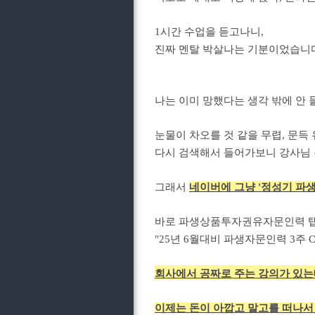
1시간 수업을 듣고나니,
진짜 멘탈 박살나는 기분이었습니다.....
나는 이미 망했다는 생각 밖에 안 
눈물이 차오를 것 같을 무렵, 문득
다시 검색해서 들어가보니 강사님 
그래서
네이버에 그냥 '정성기 파
바로 파생상품투자권유자문인력 
"25년 6월대비 파생자문인력 3주
회사에서 공짜로 주는 강의가 있는데
이제는 돈이 아깝고 말고를 떠나서