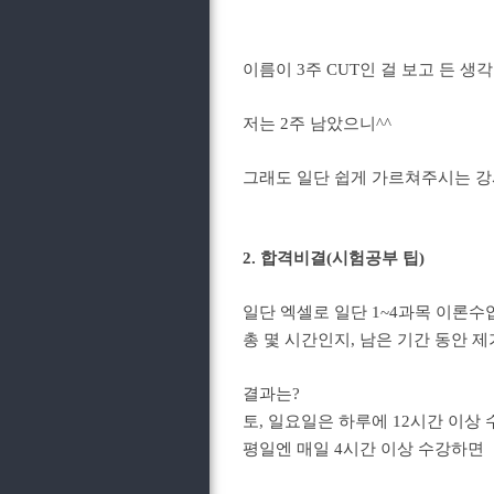
이름이 3주 CUT인 걸 보고 든 생
저는 2주 남았으니^^
그래도 일단 쉽게 가르쳐주시는 강
2. 합격비결(시험공부 팁)
일단 엑셀로 일단 1~4과목 이론수
총 몇 시간인지, 남은 기간 동안 
결과는?
토, 일요일은 하루에 12시간 이상
평일엔 매일 4시간 이상 수강하면