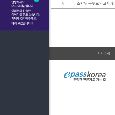
5
소방위 봉투모의고사 후
회사소개