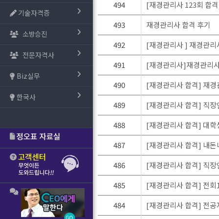
494
[재경관리사 123회 합격
기술자격증
493
재경관리사 합격 후기
소방승진
492
[재경관리사 ] 재경관리
전문자격사
491
[재경관리사]재경관리사
Biz실무
490
[재경관리사 합격] 재경
한국사
489
[재경관리사 합격] 직장
488
[재경관리사 합격] 대학
487
[재경관리사 합격] 내돈
486
[재경관리사 합격] 직장
485
[재경관리사 합격] 전회1
484
[재경관리사 합격] 전공