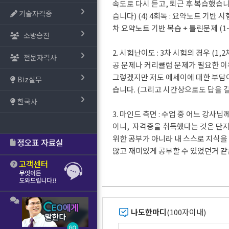
속도로 다시 듣고, 퇴근 후 복습했습니
기술자격증
습니다) (4) 4회독 : 요약노트 기반 
차 요약노트 기반 복습 + 틀린문제 (1~
소방승진
2. 시험난이도 : 3차 시험의 경우 
전문자격사
공 문제나 커리큘럼 문제가 필요한 이
그렇겠지만 저도 에세이에 대한 부담이
Biz실무
습니다. (그리고 시간상으로도 답을 
한국사
3. 마인드 측면 : 수업 중 어느 강사님
이니, 자격증을 취득했다는 것은 단지
위한 공부가 아니라 내 스스로 지식을
않고 재미있게 공부할 수 있었던거 같
나도한마디
(100자이내)