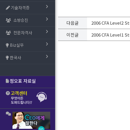
기술자격증
소방승진
다음글
2006 CFA Level2 S
전문자격사
이전글
2006 CFA Level1 S
Biz실무
한국사