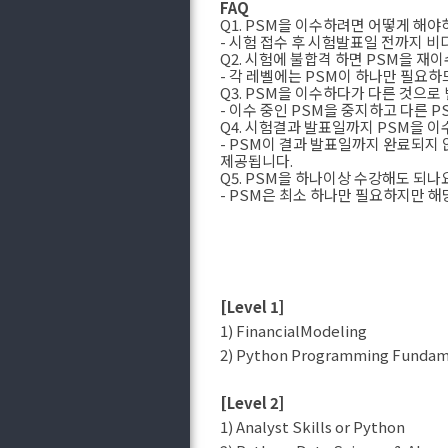
FAQ
Q1. PSM을 이수하려면 어떻게 해야
- 시험 접수 후 시험발표일 전까지 비
Q2. 시험에 불합격 하면 PSM을 재
- 각 레벨에는 PSM이 하나만 필요하
Q3. PSM을 이수하다가 다른 것으로
- 이수 중인 PSM을 중지하고 다른 
Q4. 시험결과 발표일까지 PSM을 
- PSM이 결과 발표일까지 완료되지
제공됩니다.
Q5. PSM을 하나이상 수강해도 되나
- PSM은 최소 하나만 필요하지만 
[Level 1]
1) FinancialModeling
2) Python Programming Funda
[Level 2]
1) Analyst Skills or Python