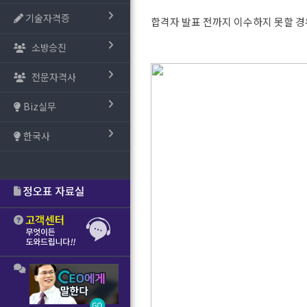
기술자격증
합격자 발표 전까지 이수하지 못할 경
소방승진
전문자격사
Biz실무
한국사