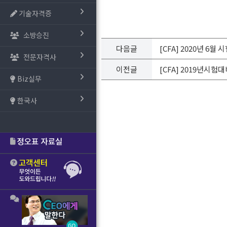
기술자격증
소방승진
다음글
[CFA] 2020년 6월 
전문자격사
이전글
[CFA] 2019년시험대비
Biz실무
한국사