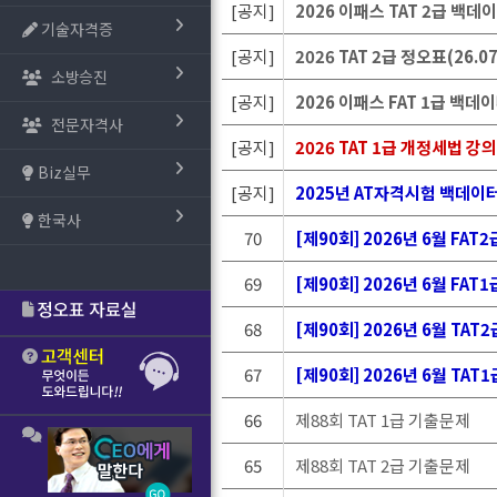
[공지]
2026 이패스 TAT 2급 백데
기술자격증
[공지]
2026 TAT 2급 정오표(26.07
소방승진
[공지]
2026 이패스 FAT 1급 백데이터
전문자격사
[공지]
2026 TAT 1급 개정세법 강
Biz실무
[공지]
2025년 AT자격시험 백데이
한국사
70
[제90회] 2026년 6월 FA
69
[제90회] 2026년 6월 FA
68
[제90회] 2026년 6월 TA
67
[제90회] 2026년 6월 TA
66
제88회 TAT 1급 기출문제
65
제88회 TAT 2급 기출문제