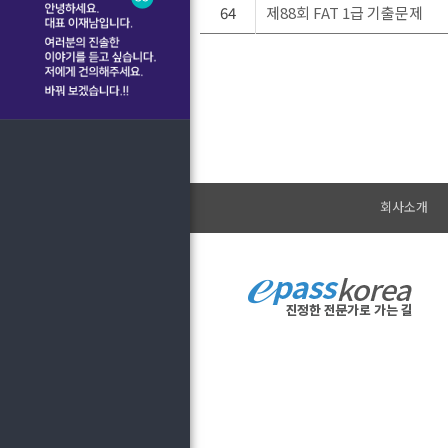
64
제88회 FAT 1급 기출문제
회사소개