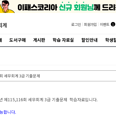
회계
로그인
|
회원가입
|
이벤트
1
개
도서구매
게시판
학습 자료실
할인안내
학생할
16회 세무회계 3급 기출문제
년 제
115,116회
세무회계 3급 기출문제
학습자료입니다.
능합니다.