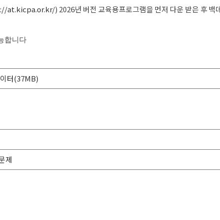
//at.kicpa.or.kr/
) 2026년 버전 교육용프로그램을 먼저 다운 받은 후 
가능합니다
데이터(37MB)
출문제