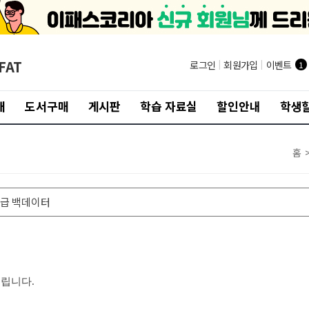
FAT
로그인
|
회원가입
|
이벤트
1
개
도서구매
게시판
학습 자료실
할인안내
학생할
홈
 1급 백데이터
립니다.