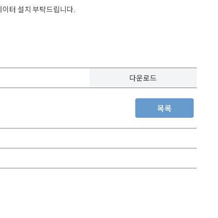
백데이터 설치 부탁드립니다.
다운로드
목록