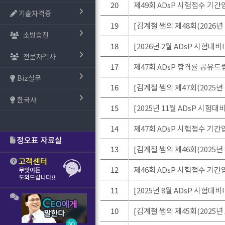
20
제49회 ADsP 시험접수 기간입니
기술자격증
19
[김계철 쌤의 제48회(2026년
소방승진
18
[2026년 2월 ADsP 시험대비!
전문자격사
17
제47회 ADsP 합격률 공유드
Biz실무
16
[김계철 쌤의 제47회(2025년
한국사
15
[2025년 11월 ADsP 시험대비
14
제47회 ADsP 시험접수 기간입니
13
[김계철 쌤의 제46회(2025년
12
제46회 ADsP 시험접수 기간입니
11
[2025년 8월 ADsP 시험대비!
10
[김계철 쌤의 제45회(2025년