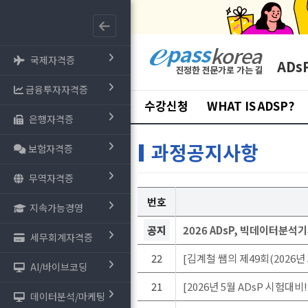
국제자격증
AD
금융투자자격증
수강신청
WHAT IS ADSP?
은행자격증
과정공지사항
보험자격증
무역자격증
번호
지속가능경영
공지
2026 ADsP, 빅데이터분석
세무회계자격증
22
[김계철 쌤의 제49회(2026년
AI/바이브코딩
21
[2026년 5월 ADsP 시험대비!
데이터분석/마케팅