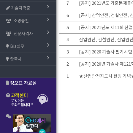
7
[공지] 2021년도 기출문제
기술자격증
6
[공지] 산업안전, 건설안전
소방승진
5
[공지] 2021년도 제11회
전문자격사
4
산업안전, 건설안전, 산업안
Biz실무
3
[공지] 2020 기술사 필기시
한국사
2
[공지] 2020년 기술사 제12
1
★산업안전지도사 런칭 기념★ 