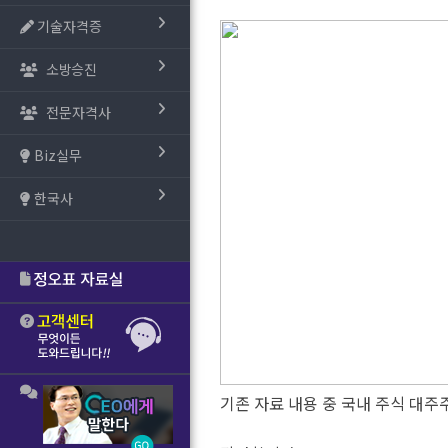
기술자격증
소방승진
전문자격사
Biz실무
한국사
기존 자료 내용 중
국내 주식 대주