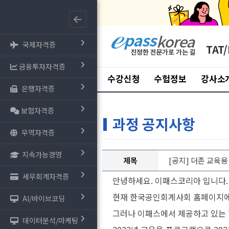
국제자격증
TAT/
금융투자자격증
수강신청
수험정보
강사소
은행자격증
보험자격증
과정 공지사항
무역자격증
지속가능경영
제목
[공지] 더존 교육용
세무회계자격증
안녕하세요. 이패스코리아 입니다.
현재 한국공인회계사회 홈페이지에서
AI/바이브코딩
그러나 이패스에서 제공하고 있는 T
데이터분석/마케팅