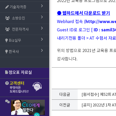
2022년 교육용 프로그램으로 20
기술자격증
● 웹하드에서 다운로드 받기
소방승진
Webhard 접속 (
http://www.we
전문자격사
Guest ID로 로그인 [
ID : samil
내리기전용 폴더 > AT 수험서 자료 >
Biz실무
위의 방법으로 2021년 교육용 
한국사
감사합니다.
다음글
[원서접수] 제52회 
이전글
[공지] 2022년 1차