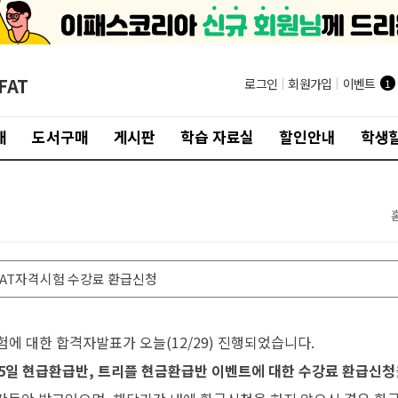
FAT
로그인
|
회원가입
|
이벤트
1
개
도서구매
게시판
학습 자료실
할인안내
학생할
6차 AT자격시험 수강료 환급신청
시험에 대한 합격자발표가 오늘(12/29) 진행되었습니다.
5일 현급환급반, 트리플 현금환급반 이벤트에 대한 수강료 환급신청