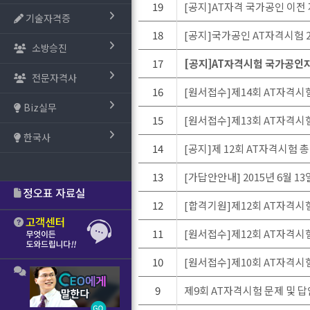
19
[공지]AT자격 국가공인 이전
기술자격증
18
[공지]국가공인 AT자격시험 2
소방승진
17
[공지]AT자격시험 국가공인
전문자격사
16
[원서접수]제14회 AT자격시
Biz실무
15
[원서접수]제13회 AT자격시
한국사
14
[공지]제 12회 AT자격시험 총평
13
[가답안안내] 2015년 6월 1
12
[합격기원]제12회 AT자격시
11
[원서접수]제12회 AT자격시
10
[원서접수]제10회 AT자격시
9
제9회 AT자격시험 문제 및 