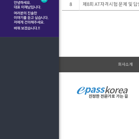
8
제8회 AT자격시험 문제 및 
회사소개