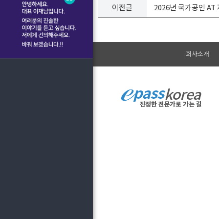
이전글
2026년 국가공인 A
회사소개