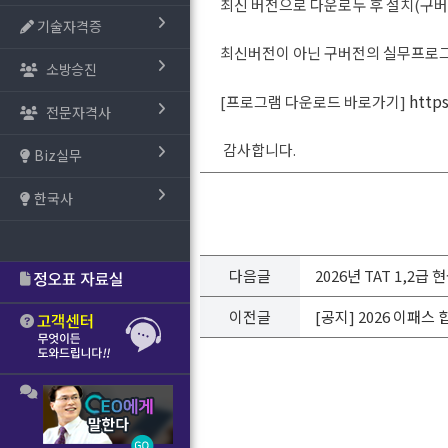
최신 버전으로 다운로두 후 설치(구버
기술자격증
최신버전이 아닌 구버전의 실무프로그
소방승진
https
[프로그램 다운로드 바로가기]
전문자격사
감사합니다.
Biz실무
한국사
다음글
2026년 TAT 1,2
이전글
[공지] 2026 이패