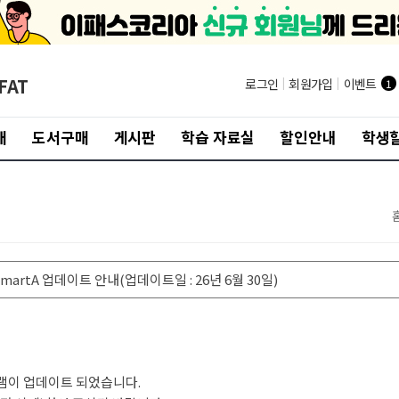
FAT
로그인
|
회원가입
|
이벤트
1
개
도서구매
게시판
학습 자료실
할인안내
학생할
martA 업데이트 안내(업데이트일 : 26년 6월 30일)
램이 업데이트 되었습니다.